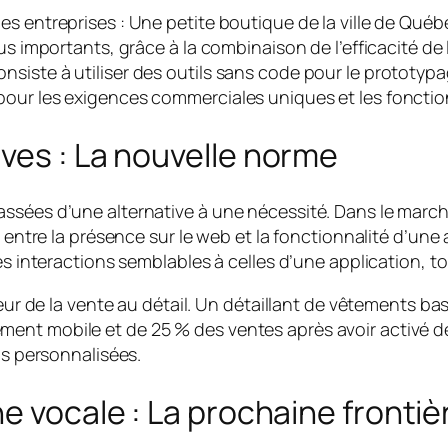
s entreprises : Une petite boutique de la ville de Qué
us importants, grâce à la combinaison de l’efficacité de 
iste à utiliser des outils sans code pour le prototypag
our les exigences commerciales uniques et les fonctio
ves : La nouvelle norme
ssées d’une alternative à une nécessité. Dans le march
 entre la présence sur le web et la fonctionnalité d’une
s interactions semblables à celles d’une application, to
teur de la vente au détail. Un détaillant de vêtements 
nt mobile et de 25 % des ventes après avoir activé des
ns personnalisées.
e vocale : La prochaine frontiè