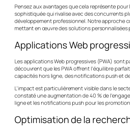
Pensez aux avantages que cela représente pour le
sophistiquée qui rivalise avec des concurrents pl
développement professionnel. Notre approche cons
mettant en œuvre des solutions personnalisées p
Applications Web progressi
Les applications Web progressives (PWA) sont pa
découvrent que les PWA offrent l’équilibre parfait
capacités hors ligne, des notifications push et de
L’impact est particulièrement visible dans le sec
constaté une augmentation de 40 % de l’engageme
ligne et les notifications push pour les promotio
Optimisation de la recherch