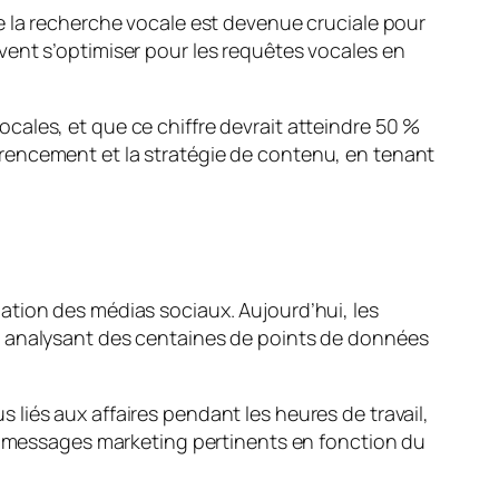
e la recherche vocale est devenue cruciale pour
ent s’optimiser pour les requêtes vocales en
ales, et que ce chiffre devrait atteindre 50 %
rencement et la stratégie de contenu, en tenant
tion des médias sociaux. Aujourd’hui, les
n analysant des centaines de points de données
iés aux affaires pendant les heures de travail,
es messages marketing pertinents en fonction du