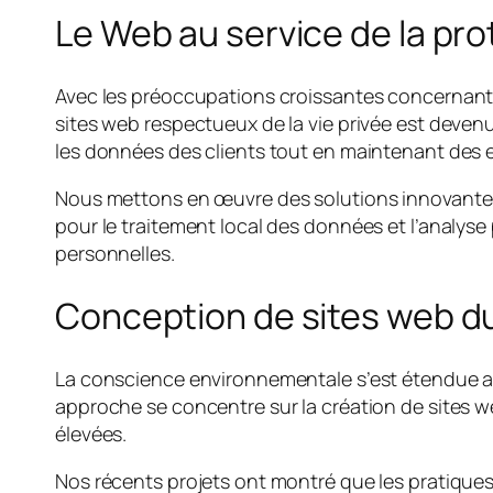
Le Web au service de la prot
Avec les préoccupations croissantes concernant 
sites web respectueux de la vie privée est deven
les données des clients tout en maintenant des 
Nous mettons en œuvre des solutions innovantes q
pour le traitement local des données et l’analyse
personnelles.
Conception de sites web d
La conscience environnementale s’est étendue a
approche se concentre sur la création de sites
élevées.
Nos récents projets ont montré que les pratique