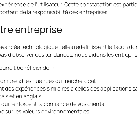
xpérience de l’utilisateur. Cette constatation est part
rtant de la responsabilité des entreprises.
otre entreprise
ancée technologique ; elles redéfinissent la façon don
as d’observer ces tendances, nous aidons les entrepris
rrait bénéficier de.. :
 comprend les nuances du marché local.
t des expériences similaires à celles des applications 
ais et en anglais
 qui renforcent la confiance de vos clients
ne sur les valeurs environnementales