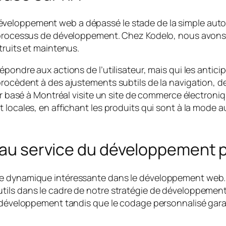
 le développement web a dépassé le stade de la simple aut
 processus de développement. Chez Kodelo, nous avons 
truits et maintenus.
pondre aux actions de l’utilisateur, mais qui les antic
rocèdent à des ajustements subtils de la navigation, d
ur basé à Montréal visite un site de commerce électroni
 locales, en affichant les produits qui sont à la mode
» au service du développement 
ne dynamique intéressante dans le développement web.
tils dans le cadre de notre stratégie de développeme
e développement tandis que le codage personnalisé gara