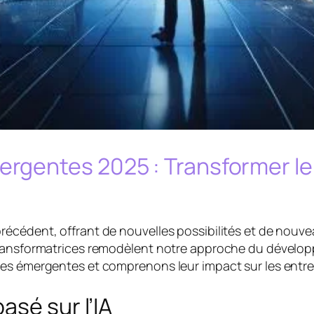
gentes 2025 : Transformer le
écédent, offrant de nouvelles possibilités et de nouve
transformatrices remodèlent notre approche du dével
es émergentes et comprenons leur impact sur les entrep
sé sur l’IA