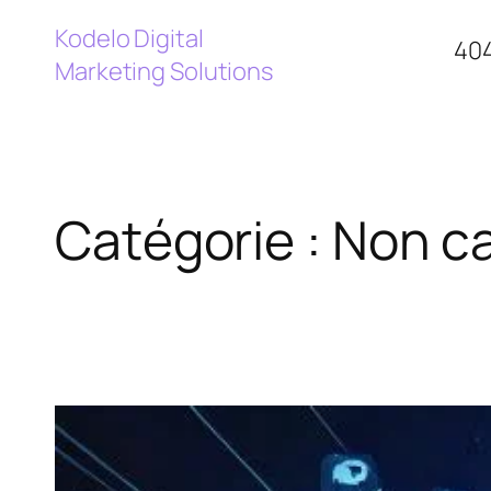
Kodelo Digital
40
Marketing Solutions
Catégorie :
Non ca