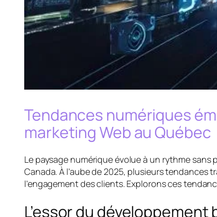
Tendances numériques émer
marketing Web au Québec
Le paysage numérique évolue à un rythme sans pr
Canada. À l’aube de 2025, plusieurs tendances 
l’engagement des clients. Explorons ces tendanc
L’essor du développement ba