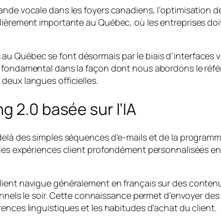
nde vocale dans les foyers canadiens, l’optimisation d
ièrement importante au Québec, où les entreprises doiv
Québec se font désormais par le biais d’interfaces voc
 fondamental dans la façon dont nous abordons le réfé
eux langues officielles.
 2.0 basée sur l’IA
elà des simples séquences d’e-mails et de la programma
 des expériences client profondément personnalisées e
ent navigue généralement en français sur des contenus l
sonnels le soir. Cette connaissance permet d’envoyer d
ences linguistiques et les habitudes d’achat du client.