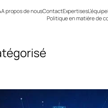
4
A propos de nous
Contact
Expertises
L’équipe
Politique en matière de c
tégorisé