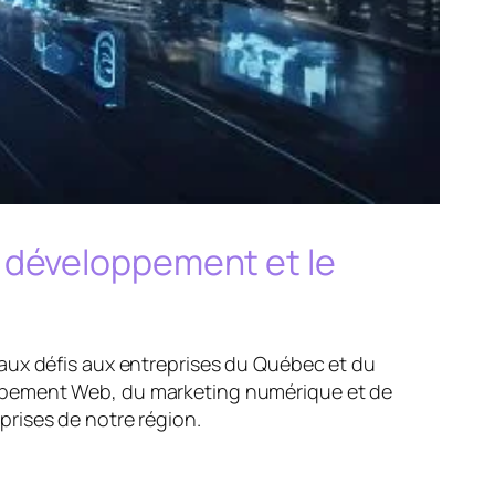
 développement et le
aux défis aux entreprises du Québec et du
oppement Web, du marketing numérique et de
rises de notre région.