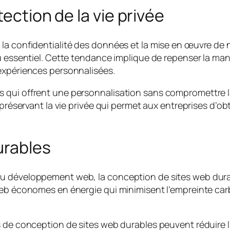
ection de la vie privée
la confidentialité des données et la mise en œuvre de
u essentiel. Cette tendance implique de repenser la man
expériences personnalisées.
ui offrent une personnalisation sans compromettre la v
 préservant la vie privée qui permet aux entreprises d’
urables
u développement web, la conception de sites web dura
 web économes en énergie qui minimisent l’empreinte c
s de conception de sites web durables peuvent réduire 